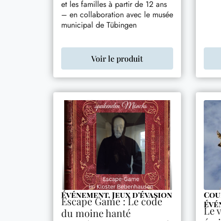
et les familles à partir de 12 ans
– en collaboration avec le musée
municipal de Tübingen
Voir le produit
Événement
,
Jeux d'évasion
Cou
Escape Game : Le code
Évé
Le 
du moine hanté