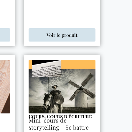
Voir le produit
Cours
,
Cours d'écriture
Mini-cours de
storytelling – Se battre