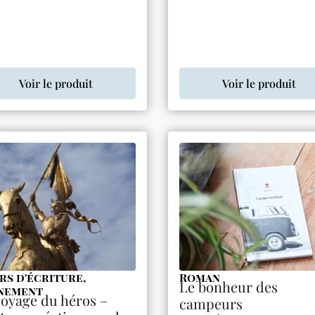
Voir le produit
Voir le produit
rs d'écriture
,
Roman
Le bonheur des
nement
voyage du héros –
campeurs