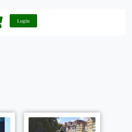
Login