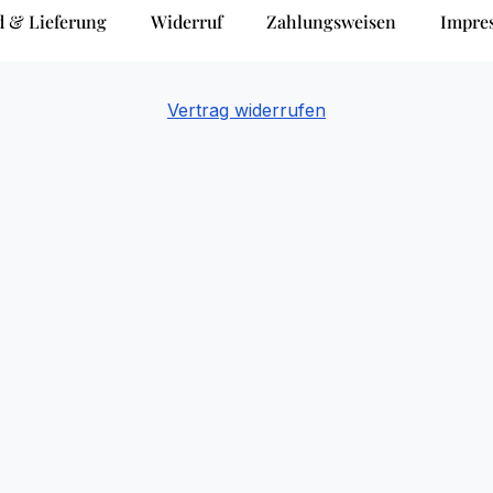
d & Lieferung
Widerruf
Zahlungsweisen
Impre
Vertrag widerrufen