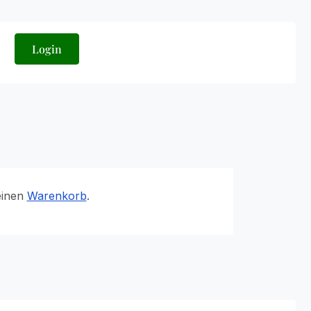
Login
einen
Warenkorb
.