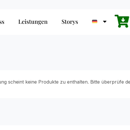
ss
Leistungen
Storys
ung scheint keine Produkte zu enthalten. Bitte überprüfe d