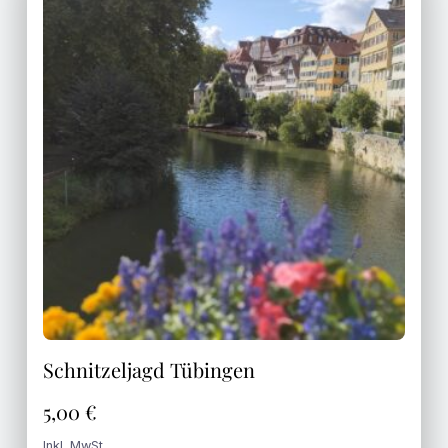
Schnitzeljagd Tübingen
5,00
€
Inkl. MwSt.