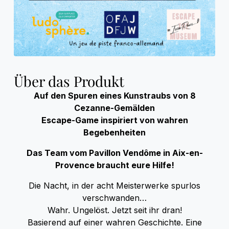
Über das Produkt
Auf den Spuren eines Kunstraubs von 8
Cezanne-Ge
mälden
Escape-Game inspiriert von wahren
Begebenheiten
Das Team vom Pav
illon Vendôme i
n Aix-en-
Provence braucht eure Hilfe!
Die Nacht, in der acht Meisterwerke spurlos
verschwanden…
Wahr. Ungelöst. Jetzt seit ihr dran!
Basierend auf einer wahren Geschichte. Eine