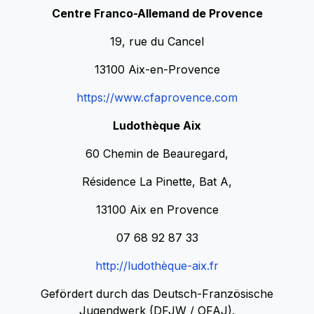
Centre Franco-Allemand de Provence
19, rue du Cancel
13100 Aix-en-Provence
https://www.cfaprovence.com
Ludothèque Aix
60 Chemin de Beauregard,
Résidence La Pinette, Bat A,
13100 Aix en Provence
07 68 92 87 33
http://ludothèque-aix.fr
Gefördert durch das Deutsch-Französische
Jugendwerk (DFJW / OFAJ).