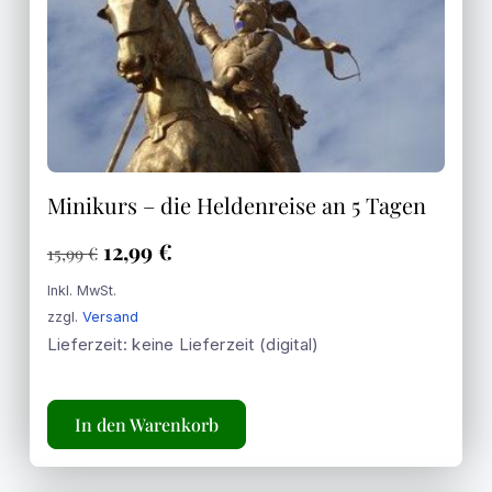
Minikurs – die Heldenreise an 5 Tagen
12,99
€
15,99
€
Inkl. MwSt.
zzgl.
Versand
Lieferzeit: keine Lieferzeit (digital)
In den Warenkorb