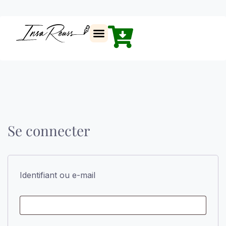
Insa Reuss
Se connecter
Identifiant ou e-mail